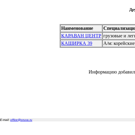
Дру
Наименование
Специализаци
КАРАВАН ЦЕНТР
грузовые и ле
КАШИРКА 39
А/м: корейские
Информацию добавил 
E-mail:
office@oruva.ru