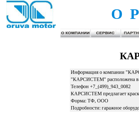
О Р
КА
Информация о компании "КАР
"КАРСИСТЕМ" расположена в Мо
Телефон +7_(499)_943_0082
КАРСИСТЕМ предлагает краски
Форма: ТФ, ООО
Подробности: гаражное оборуд