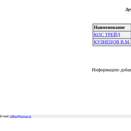
Дру
Наименование
КОС ТРЕЙД
КУЗНЕЦОВ В.М.
Информацию добав
E-mail:
office@oruva.ru