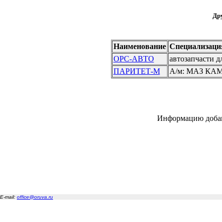
Дру
Наименование
Специализаци
ОРС-АВТО
автозапчасти д
ПАРИТЕТ-М
А/м: МАЗ КАМ
Информацию доба
E-mail:
office@oruva.ru