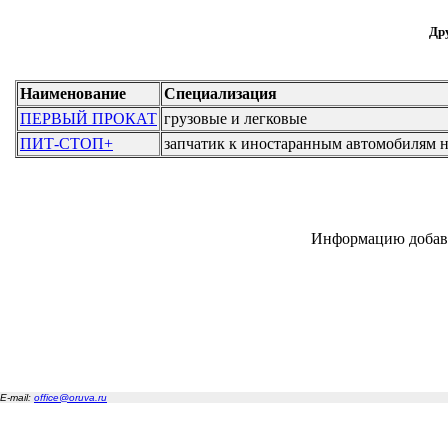
Дру
Наименование
Специализация
ПЕРВЫЙ ПРОКАТ
грузовые и легковые
ПИТ-СТОП+
запчатик к иностаранным автомобилям н
Информацию добав
E-mail:
office@oruva.ru