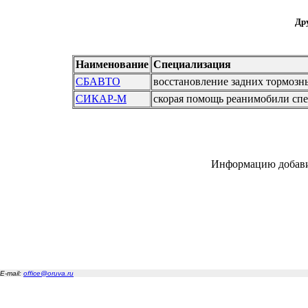
Дру
Наименование
Специализация
СБАВТО
восстановление задних тормозн
СИКАР-М
скорая помощь реанимобили сп
Информацию добав
E-mail:
office@oruva.ru