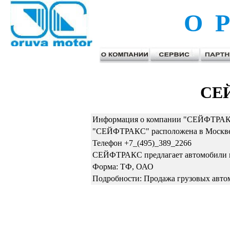
О Р
СЕ
Информация о компании "СЕЙФТРАКС
"СЕЙФТРАКС" расположена в Москве п
Телефон +7_(495)_389_2266
СЕЙФТРАКС предлагает автомобили г
Форма: ТФ, ОАО
Подробности: Продажа грузовых авто