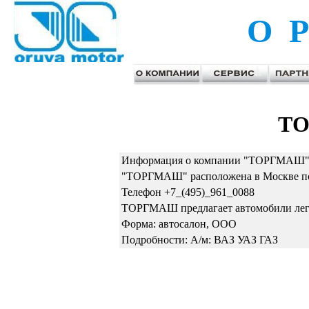
О Р
Т
Информация о компании "ТОРГМАШ" 
"ТОРГМАШ" расположена в Москве по с
Телефон +7_(495)_961_0088
ТОРГМАШ предлагает автомобили лег
Форма: автосалон, ООО
Подробности: А/м: ВАЗ УАЗ ГАЗ