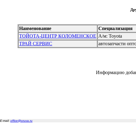
Дру
Наименование
Специализация
ТОЙОТА-ЦЕНТР КОЛОМЕНСКОЕ
А/м: Toyota
ТРАЙ СЕРВИС
автозапчасти опто
Информацию добав
E-mail:
office@oruva.ru