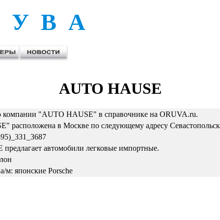
 У В А
AUTO HAUSE
 компании "AUTO HAUSE" в справочнике на ORUVA.ru.
 расположена в Москве по следующему адресу Севастопольский 
495)_331_3687
редлагает автомобили легковые импортные.
алон
а/м: японские Porsche