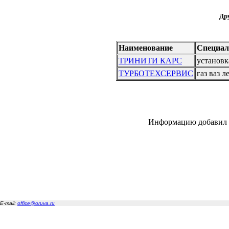
Дру
Наименование
Специал
ТРИНИТИ КАРС
установк
ТУРБОТЕХСЕРВИС
газ ваз л
Информацию добавил 
E-mail:
office@oruva.ru