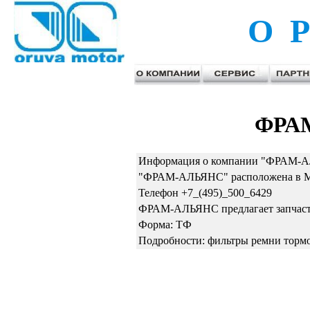
О Р
ФРА
Информация о компании "ФРАМ-А
"ФРАМ-АЛЬЯНС" расположена в Мос
Телефон +7_(495)_500_6429
ФРАМ-АЛЬЯНС предлагает запчаст
Форма: ТФ
Подробности: фильтры ремни тормо