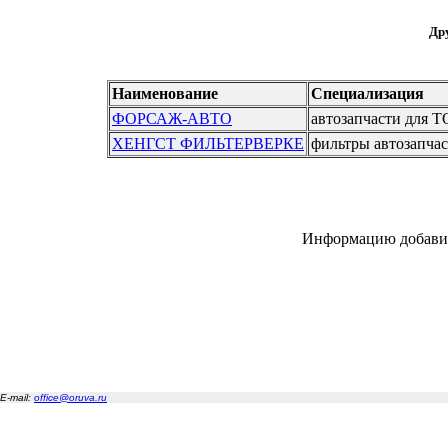
Дру
Наименование
Специализация
ФОРСАЖ-АВТО
автозапчасти для
ХЕНГСТ ФИЛЬТЕРВЕРКЕ
фильтры автозапча
Информацию добавил
E-mail:
office@oruva.ru