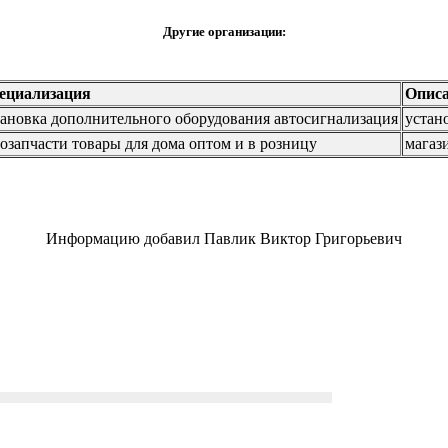
Другие организации:
ециализация
Опис
тановка дополнительного оборудования автосигнализация
устан
тозапчасти товары для дома оптом и в розницу
магаз
Информацию добавил Павлик Виктор Григорьевич