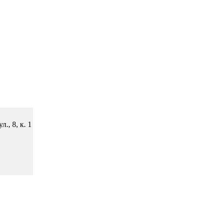
, 8, к. 1