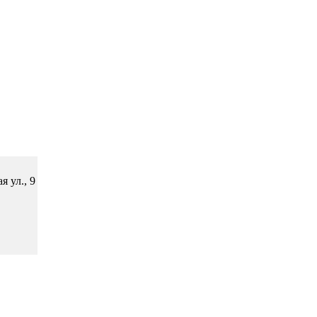
 ул., 9