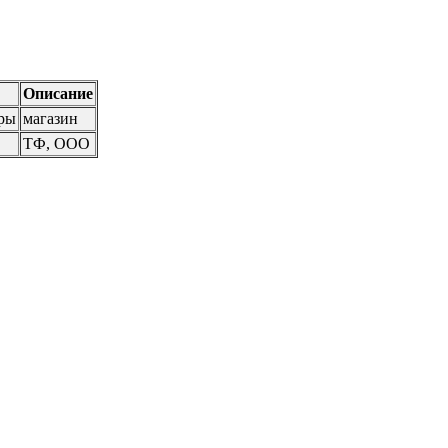
Описание
ры
магазин
ТФ, ООО