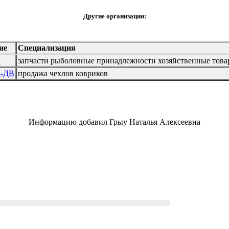
Другие организации:
ие
Специализация
П
запчасти рыболовные принадлежности хозяйственные това
-ДВ
продажа чехлов ковриков
Информацию добавил Грыу Наталья Алексеевна