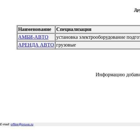
Дру
Наименование
Специализация
АМБИ-АВТО
установка электрооборудование подго
АРЕНДА АВТО
грузовые
Информацию добав
E-mail:
office@oruva.ru