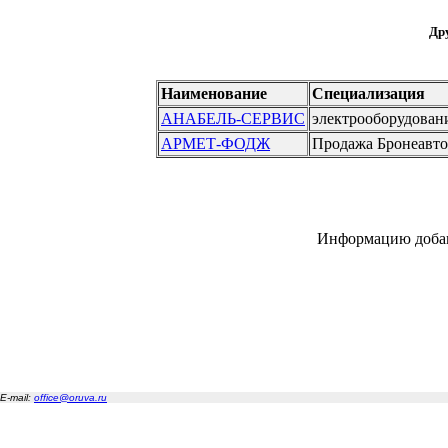
Дру
Наименование
Специализация
АНАБЕЛЬ-СЕРВИС
электрооборудовани
АРМЕТ-ФОДЖ
Продажа Бронеавт
Информацию доба
E-mail:
office@oruva.ru