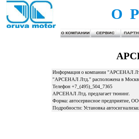
О Р
АРС
Информация о компании "АРСЕНАЛ Лтд
"АРСЕНАЛ Лтд." расположена в Москве 
Телефон +7_(495)_504_7365
АРСЕНАЛ Лтд. предлагает тюнинг.
Форма: автосервисное предприятие, О
Подробности: Установка автосигнализа