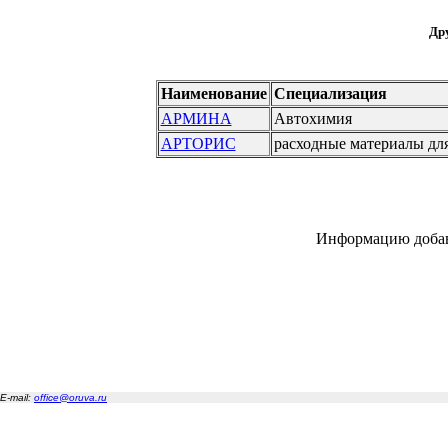
Дру
Наименование
Специализация
АРМИНА
Автохимия
АРТОРИС
расходные материалы дл
Информацию доба
E-mail:
office@oruva.ru