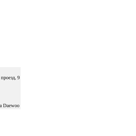
проезд, 9
ia Daewoo