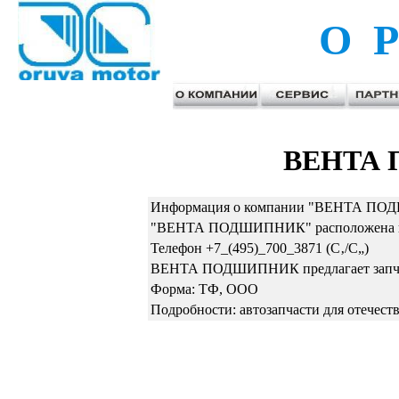
О Р
ВЕНТА
Информация о компании "ВЕНТА ПОД
"ВЕНТА ПОДШИПНИК" расположена в Мо
Телефон +7_(495)_700_3871 (С‚/С„)
ВЕНТА ПОДШИПНИК предлагает запча
Форма: ТФ, ООО
Подробности: автозапчасти для отечес