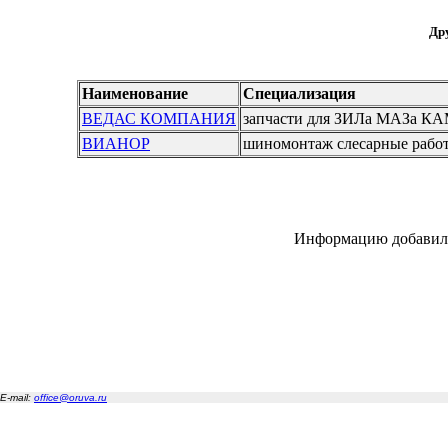
Дру
Наименование
Специализация
ВЕДАС КОМПАНИЯ
запчасти для ЗИЛа МАЗа К
ВИАНОР
шиномонтаж слесарные работ
Информацию добавил
E-mail:
office@oruva.ru