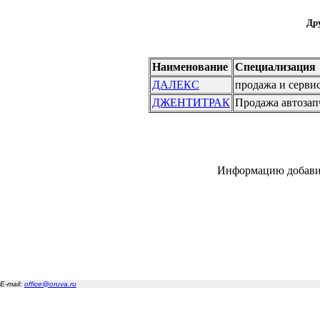
Дру
Наименование
Специализация
ДАЛЕКС
продажа и серви
ДЖЕНТИТРАК
Продажа автозап
Информацию добави
E-mail:
office@oruva.ru