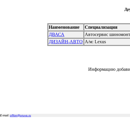
Дру
Наименование
Специализация
ДВАСА
Автосервис шиномонт
ДИЗАЙН-АВТО
А/м: Lexus
Информацию добави
E-mail:
office@oruva.ru